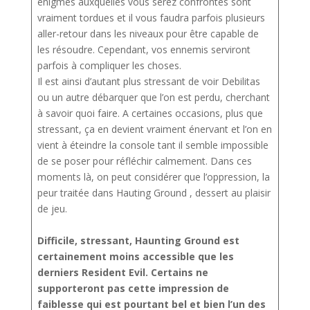
énigmes auxquelles vous serez confrontés sont
vraiment tordues et il vous faudra parfois plusieurs
aller-retour dans les niveaux pour être capable de
les résoudre. Cependant, vos ennemis serviront
parfois à compliquer les choses.
Il est ainsi d’autant plus stressant de voir Debilitas
ou un autre débarquer que l’on est perdu, cherchant
à savoir quoi faire. A certaines occasions, plus que
stressant, ça en devient vraiment énervant et l’on en
vient à éteindre la console tant il semble impossible
de se poser pour réfléchir calmement. Dans ces
moments là, on peut considérer que l’oppression, la
peur traitée dans Hauting Ground , dessert au plaisir
de jeu.
Difficile, stressant, Haunting Ground est
certainement moins accessible que les
derniers Resident Evil. Certains ne
supporteront pas cette impression de
faiblesse qui est pourtant bel et bien l’un des