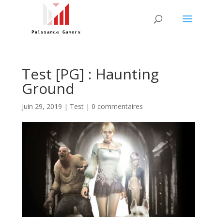
Test [PG] : Haunting
Ground
Juin 29, 2019
|
Test
|
0 commentaires