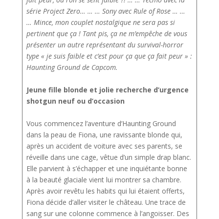
série Project Zero… … … Sony avec Rule of Rose … …
… Mince, mon couplet nostalgique ne sera pas si
pertinent que ça ! Tant pis, ça ne m’empêche de vous
présenter un autre représentant du survival-horror
type « je suis faible et c’est pour ça que ça fait peur » :
Haunting Ground de Capcom.
Jeune fille blonde et jolie recherche d’urgence
shotgun neuf ou d’occasion
Vous commencez l’aventure d’Haunting Ground
dans la peau de Fiona, une ravissante blonde qui,
après un accident de voiture avec ses parents, se
réveille dans une cage, vêtue d’un simple drap blanc.
Elle parvient à s’échapper et une inquiétante bonne
à la beauté glaciale vient lui montrer sa chambre.
Après avoir revêtu les habits qui lui étaient offerts,
Fiona décide d’aller visiter le château. Une trace de
sang sur une colonne commence à l’angoisser. Des