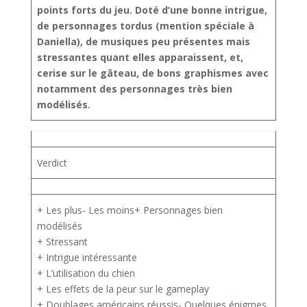
points forts du jeu. Doté d’une bonne intrigue,
de personnages tordus (mention spéciale à
Daniella), de musiques peu présentes mais
stressantes quant elles apparaissent, et,
cerise sur le gâteau, de bons graphismes avec
notamment des personnages très bien
modélisés.
Verdict
+ Les plus- Les moins+ Personnages bien
modélisés
+ Stressant
+ Intrigue intéressante
+ L’utilisation du chien
+ Les effets de la peur sur le gameplay
+ Doublages américains réussis- Quelques énigmes