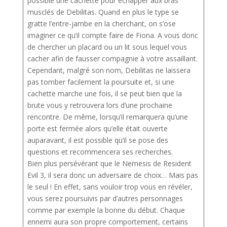
possible une cachette pour échapper aux bras
musclés de Debilitas. Quand en plus le type se
gratte l’entre-jambe en la cherchant, on s’ose
imaginer ce qu’il compte faire de Fiona. A vous donc
de chercher un placard ou un lit sous lequel vous
cacher afin de fausser compagnie à votre assaillant.
Cependant, malgré son nom, Debilitas ne laissera
pas tomber facilement la poursuite et, si une
cachette marche une fois, il se peut bien que la
brute vous y retrouvera lors d’une prochaine
rencontre. De même, lorsqu’il remarquera qu’une
porte est fermée alors qu’elle était ouverte
auparavant, il est possible qu’il se pose des
questions et recommencera ses recherches.
Bien plus persévérant que le Nemesis de Resident
Evil 3, il sera donc un adversaire de choix… Mais pas
le seul ! En effet, sans vouloir trop vous en révéler,
vous serez poursuivis par d’autres personnages
comme par exemple la bonne du début. Chaque
ennemi aura son propre comportement, certains