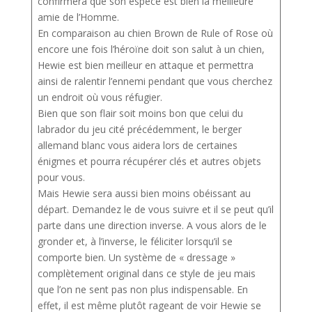
confirmera que son espèce est bien la meilleure
amie de l’Homme.
En comparaison au chien Brown de Rule of Rose où
encore une fois l’héroïne doit son salut à un chien,
Hewie est bien meilleur en attaque et permettra
ainsi de ralentir l’ennemi pendant que vous cherchez
un endroit où vous réfugier.
Bien que son flair soit moins bon que celui du
labrador du jeu cité précédemment, le berger
allemand blanc vous aidera lors de certaines
énigmes et pourra récupérer clés et autres objets
pour vous.
Mais Hewie sera aussi bien moins obéissant au
départ. Demandez le de vous suivre et il se peut qu’il
parte dans une direction inverse. A vous alors de le
gronder et, à l’inverse, le féliciter lorsqu’il se
comporte bien. Un système de « dressage »
complètement original dans ce style de jeu mais
que l’on ne sent pas non plus indispensable. En
effet, il est même plutôt rageant de voir Hewie se